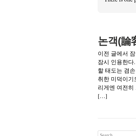
논객(論客
이전 글에서 잠
잠시 인용한다.
할 태도는 겸손
취한 미덕이기도
리게엔 여전히 
[…]