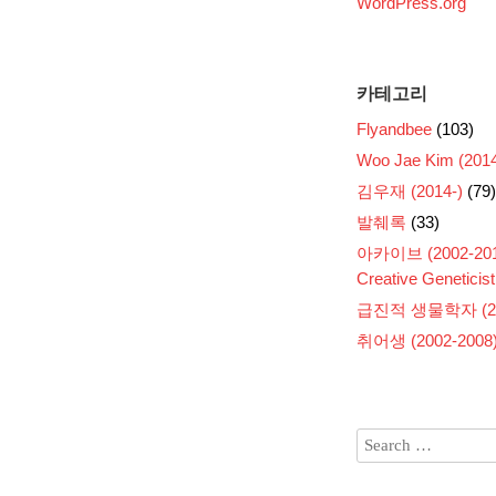
WordPress.org
카테고리
Flyandbee
(103)
Woo Jae Kim (2014
김우재 (2014-)
(79)
발췌록
(33)
아카이브 (2002-201
Creative Geneticist
급진적 생물학자 (200
취어생 (2002-2008