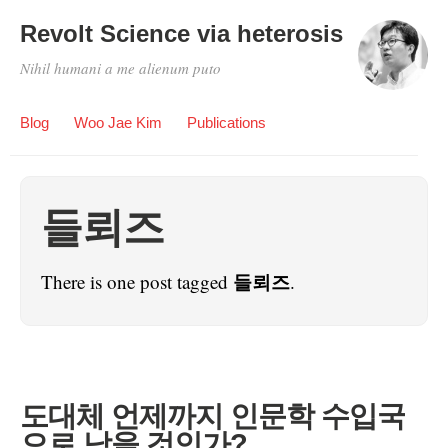
Revolt Science via heterosis
Nihil humani a me alienum puto
Blog
Woo Jae Kim
Publications
들뢰즈
들뢰즈
There is one post tagged
.
도대체 언제까지 인문학 수입국
으로 남을 것인가?