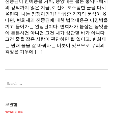
진중권이 한예종을 거쳐, 중앙대는 물론 홍익대에서
의 강의까지 잃은 지금, 예전에 포스팅한 글을 다시
올린다. 나는 점쟁이인가? 박형준 기자의 분석이 옳
다면, 변희재의 진중권에 대한 법적대응은 이명박을
끼고 들어가는 완장펀치다. 변희재가 붙잡은 동앗줄
이 튼튼하건 아니건 그건 내가 상관할 바가 아니다.
그건 줄을 잡은 사람이 판단하면 될 일이고, 변희재
는 원래 줄을 잘 바꿔타는 버릇이 있으므로 우리의
걱정은 기우에 […]
보관함
2026년 8월