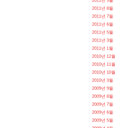
2011년 9월
2011년 8월
2011년 7월
2011년 6월
2011년 5월
2011년 3월
2011년 1월
2010년 12월
2010년 11월
2010년 10월
2010년 3월
2009년 9월
2009년 8월
2009년 7월
2009년 6월
2009년 5월