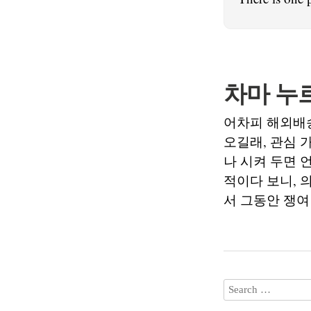
차마 누
어차피 해외배송
오길래, 관심 
나 시켜 두면 
적이다 보니, 
서 그동안 쟁여