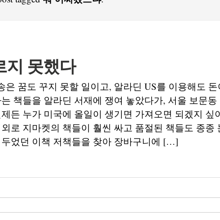
르지 못했다
은 꿈도 꾸지 못할 일이고, 알라딘 US를 이용해도 돈
가는 책들을 알라딘 서재에 쟁여 놓았다가, 서울 보문동
언제든 누가 미국에 올일이 생기면 가져오면 되겠지 싶
의외로 지마켓의 책들이 훨씬 싸고 품절된 책들도 종종 
 두었던 이책 저책들을 찾아 장바구니에 […]