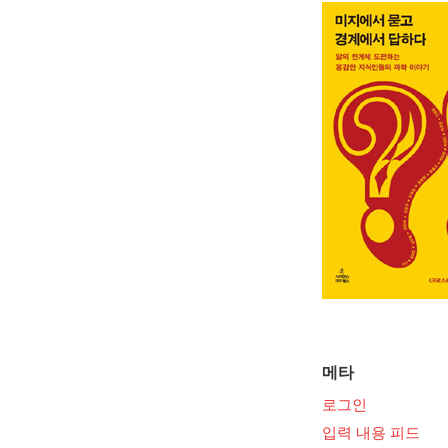
메타
로그인
입력 내용 피드