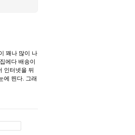
이 꽤나 많이 나
 집에다 배송이
어 인터넷을 뒤
눈에 띈다. 그래