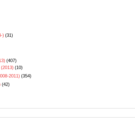
-)
(31)
3)
(407)
 (2013)
(10)
8-2011)
(354)
)
(42)