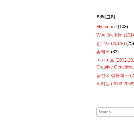
카테고리
Flyandbee
(103)
Woo Jae Kim (2014
김우재 (2014-)
(79)
발췌록
(33)
아카이브 (2002-201
Creative Geneticist
급진적 생물학자 (200
취어생 (2002-2008