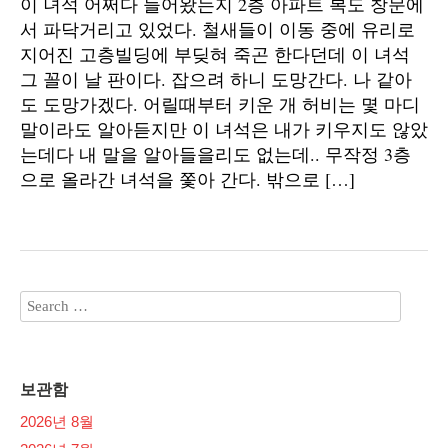
이 녀석 어쩌다 들어왔는지 2층 아파트 복도 창문에
서 파닥거리고 있었다. 철새들이 이동 중에 유리로
지어진 고층빌딩에 부딪혀 죽곤 한다던데 이 녀석
그 꼴이 날 판이다. 잡으려 하니 도망간다. 나 같아
도 도망가겠다. 어릴때부터 키운 개 허비는 몇 마디
말이라도 알아듣지만 이 녀석은 내가 키우지도 않았
는데다 내 말을 알아들을리도 없는데.. 무작정 3층
으로 올라간 녀석을 쫓아 간다. 밖으로 […]
보관함
2026년 8월