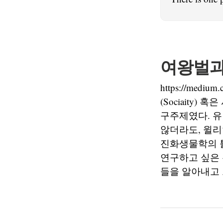
여왕벌과
https://medium
(Sociaity)
구주제였다. 유명
않더라도, 윌리암
진화생물학의 틀
연구하고 싶은 
들을 알아내고 