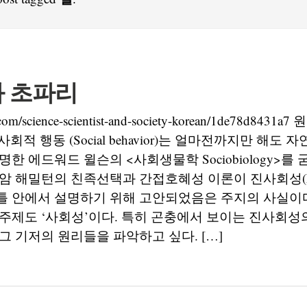
 초파리
.com/science-scientist-and-society-korean/1de78d843
 혹은 사회적 행동 (Social behavior)는 얼마전까지만 해도
한 에드워드 윌슨의 <사회생물학 Sociobiology>를
 해밀턴의 친족선택과 간접호혜성 이론이 진사회성(Eusoc
 안에서 설명하기 위해 고안되었음은 주지의 사실이다
주제도 ‘사회성’이다. 특히 곤충에서 보이는 진사회성
그 기저의 원리들을 파악하고 싶다. […]