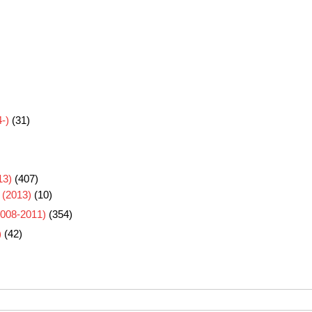
-)
(31)
3)
(407)
 (2013)
(10)
8-2011)
(354)
)
(42)