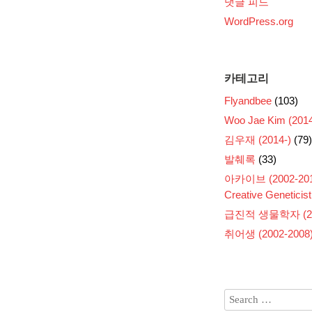
댓글 피드
WordPress.org
카테고리
Flyandbee
(103)
Woo Jae Kim (2014
김우재 (2014-)
(79)
발췌록
(33)
아카이브 (2002-201
Creative Geneticist
급진적 생물학자 (200
취어생 (2002-2008