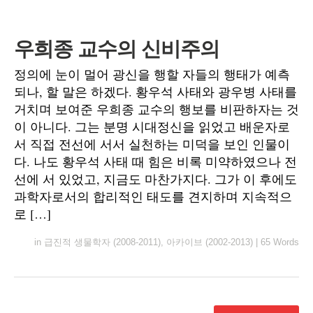
우희종 교수의 신비주의
정의에 눈이 멀어 광신을 행할 자들의 행태가 예측
되나, 할 말은 하겠다. 황우석 사태와 광우병 사태를
거치며 보여준 우희종 교수의 행보를 비판하자는 것
이 아니다. 그는 분명 시대정신을 읽었고 배운자로
서 직접 전선에 서서 실천하는 미덕을 보인 인물이
다. 나도 황우석 사태 때 힘은 비록 미약하였으나 전
선에 서 있었고, 지금도 마찬가지다. 그가 이 후에도
과학자로서의 합리적인 태도를 견지하며 지속적으
로 […]
in
급진적 생물학자 (2008-2011)
,
아카이브 (2002-2013)
|
65 Words