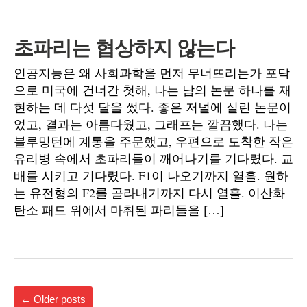
초파리는 협상하지 않는다
인공지능은 왜 사회과학을 먼저 무너뜨리는가 포닥
으로 미국에 건너간 첫해, 나는 남의 논문 하나를 재
현하는 데 다섯 달을 썼다. 좋은 저널에 실린 논문이
었고, 결과는 아름다웠고, 그래프는 깔끔했다. 나는
블루밍턴에 계통을 주문했고, 우편으로 도착한 작은
유리병 속에서 초파리들이 깨어나기를 기다렸다. 교
배를 시키고 기다렸다. F1이 나오기까지 열흘. 원하
는 유전형의 F2를 골라내기까지 다시 열흘. 이산화
탄소 패드 위에서 마취된 파리들을 […]
←
Older posts