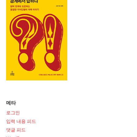
메타
로그인
입력 내용 피드
댓글 피드