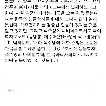
들풀에서 줍는 과학 – 김준민 지음/지성사 생태학자
김준민(96세) 서울대 명예교수께서 별세하셨다고
한다. 사실 김준민이라는 이름을 오늘 처음 듣는다.
나는 한국의 생물학자들에 대해 그다지 많이 알지
못한다. 석주명이라는 걸출한 인물이 있다는 것은
알고 있지만, 그리고 석주명이 나비학자로서도 국어
학자로서도 (강영봉, 제주어(濟州語)와 석주명(石宙
明), 탐라문화, 2002; 석주명에 대한 괜찮은 논문은
다음을 참고하면 좋다. 문만용, ‘조선적 생물학자’
석주명의 나비분류학, 한국과학사학회지, 1999) 뛰
어난 인물이었다는 것을 […]