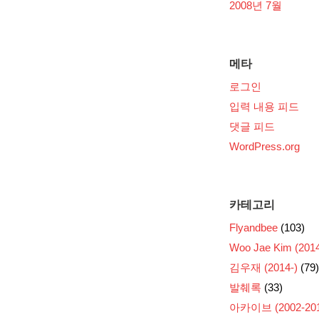
2008년 7월
메타
로그인
입력 내용 피드
댓글 피드
WordPress.org
카테고리
Flyandbee
(103)
Woo Jae Kim (2014
김우재 (2014-)
(79)
발췌록
(33)
아카이브 (2002-201