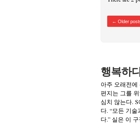
←
Older post
행복하다
아주 오래전에 
편지는 그를 위
심치 않는다. 
다. “모든 기
다.” 실은 이