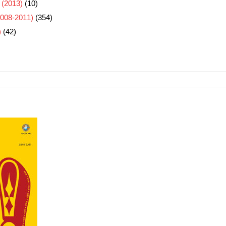
 (2013)
(10)
8-2011)
(354)
)
(42)