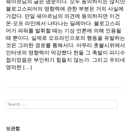
쉐아르님의 글은 명문이다. 모두 동의하지는 않지만
블로고스피어의 영향력에 관한 부분은 거의 사실에
가깝다. 만일 쉐아르님의 의견에 동의하자면 이건
온-오프 라인에서 나타나는 딜레마다. 블로고스피
어가 파워를 발휘할 때는 기성 언론에 의해 인용될
때 뿐이다. 실제로 오프라인으로의 행동을 유발하는
것은 그러한 경로를 통해서다. 아무리 촛불시위에서
인터넷의 영향력이 막강했다 한들 그 촉발이 피디수
첩이었음은 부인하기 힘들지 않는가. 그리고 우리네
영악한 […]
보관함