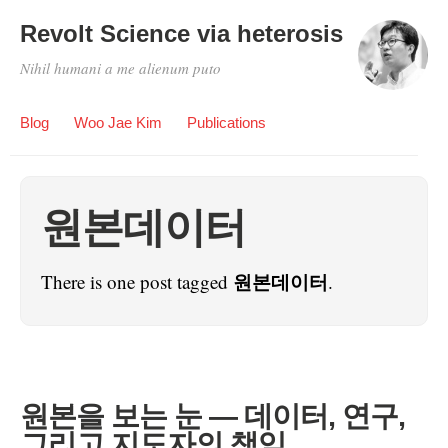
Revolt Science via heterosis
Nihil humani a me alienum puto
Blog
Woo Jae Kim
Publications
원본데이터
원본데이터
There is one post tagged
.
원본을 보는 눈 — 데이터, 연구,
그리고 지도자의 책임