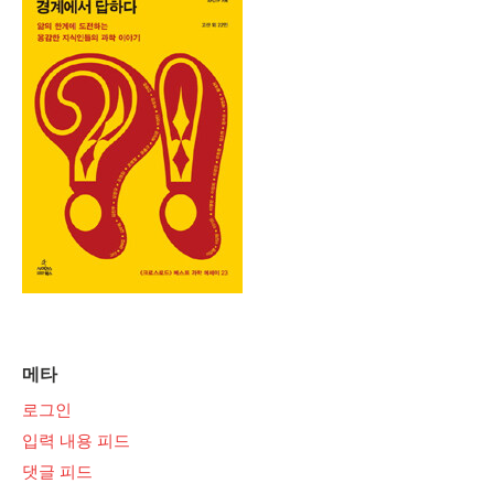
메타
로그인
입력 내용 피드
댓글 피드