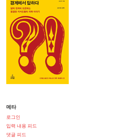
메타
로그인
입력 내용 피드
댓글 피드