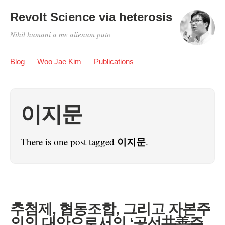
Revolt Science via heterosis
Nihil humani a me alienum puto
Blog
Woo Jae Kim
Publications
이지문
이지문
There is one post tagged
.
추첨제, 협동조합, 그리고 자본주
의의 대안으로서의 ‘공선共善주