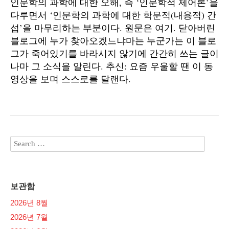
인문학의 과학에 대한 오해, 즉 ‘인문학적 제어론’을
다루면서 ‘인문학의 과학에 대한 학문적(내용적) 간
섭’을 마무리하는 부분이다. 원문은 여기. 닫아버린
블로그에 누가 찾아오겠느냐마는 누군가는 이 블로
그가 죽어있기를 바라시지 않기에 간간히 쓰는 글이
나마 그 소식을 알린다. 추신: 요즘 우울할 땐 이 동
영상을 보며 스스로를 달랜다.
보관함
2026년 8월
2026년 7월