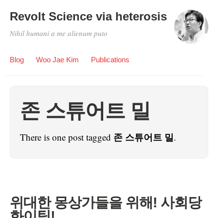
Revolt Science via heterosis
Nihil humani a me alienum puto
Blog
Woo Jae Kim
Publications
존 스튜어트 밀
존 스튜어트 밀
There is one post tagged
.
위대한 몽상가들을 위해! 사회당
화이팅!