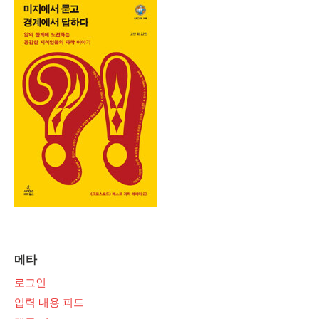
메타
로그인
입력 내용 피드