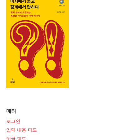
메타
로그인
입력 내용 피드
댓글 피드