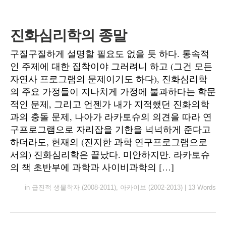
진화심리학의 종말
구질구질하게 설명할 필요도 없을 듯 하다. 통속적
인 주제에 대한 집착이야 그러려니 하고 (그건 모든
자연사 프로그램의 문제이기도 하다), 진화심리학
의 주요 가정들이 지나치게 가정에 불과하다는 학문
적인 문제, 그리고 언젠가 내가 지적했던 진화의학
과의 충돌 문제, 나아가 라카토슈의 의견을 따라 연
구프로그램으로 자리잡을 기한을 넉넉하게 준다고
하더라도, 현재의 (진지한 과학 연구프로그램으로
서의) 진화심리학은 끝났다. 미안하지만. 라카토슈
의 책 초반부에 과학과 사이비과학의 […]
in
급진적 생물학자 (2008-2011)
,
아카이브 (2002-2013)
|
13 Words