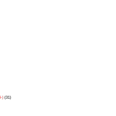
-)
(31)