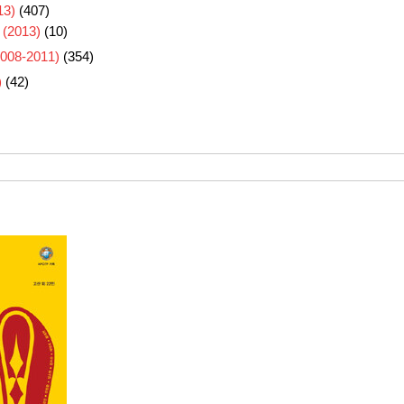
3)
(407)
 (2013)
(10)
8-2011)
(354)
)
(42)