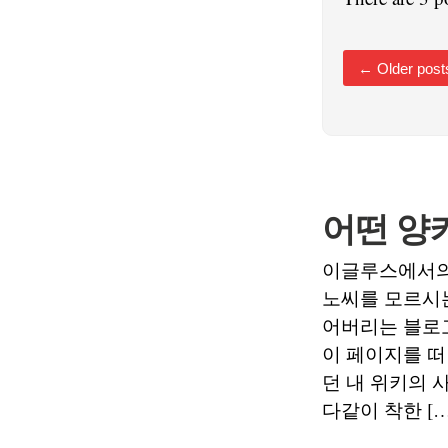
←
Older post
어떤 양
이글루스에서의 
노씨를 모르시는
어버리는 블로
이 페이지를 떠
던 내 위키의 
다같이 착한 […