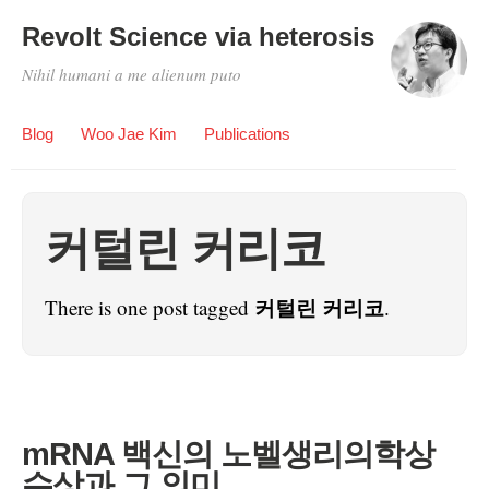
Revolt Science via heterosis
Nihil humani a me alienum puto
Blog
Woo Jae Kim
Publications
커털린 커리코
커털린 커리코
There is one post tagged
.
mRNA 백신의 노벨생리의학상
수상과 그 의미