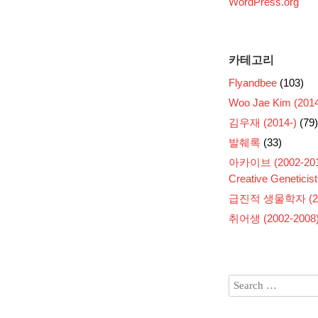
WordPress.org
카테고리
Flyandbee
(103)
Woo Jae Kim (2014
김우재 (2014-)
(79)
발췌록
(33)
아카이브 (2002-201
Creative Geneticist
급진적 생물학자 (200
취어생 (2002-2008