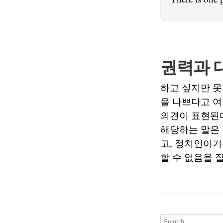
권력과 
하고 싶지만 못
을 나쁘다고 여
의견이 표현된다
해당하는 말은 
고, 정치인이기
할 수 없음을 잘