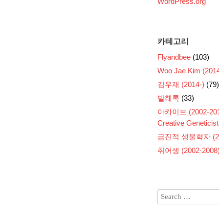
WordPress.org
카테고리
Flyandbee
(103)
Woo Jae Kim (2014
김우재 (2014-)
(79)
발췌록
(33)
아카이브 (2002-201
Creative Geneticist
급진적 생물학자 (200
취어생 (2002-2008