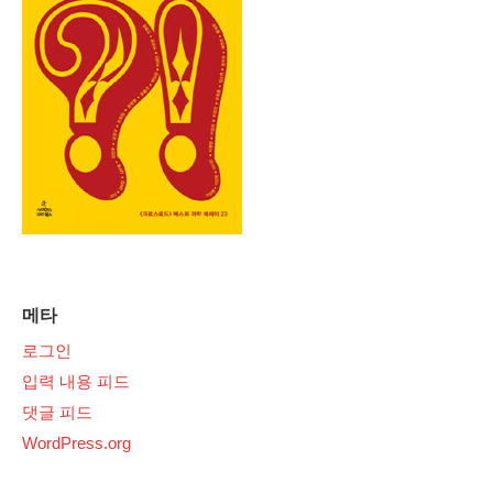
메타
로그인
입력 내용 피드
댓글 피드
WordPress.org