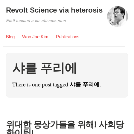
Revolt Science via heterosis
Nihil humani a me alienum puto
Blog
Woo Jae Kim
Publications
샤를 푸리에
샤를 푸리에
There is one post tagged
.
위대한 몽상가들을 위해! 사회당
화이팅!