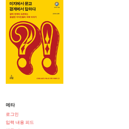
메타
로그인
입력 내용 피드