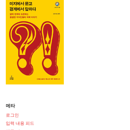
메타
로그인
입력 내용 피드