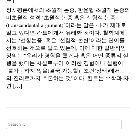
정치평론에서의 초월적 논증, 한윤형 초월적 논증의
비초월적 성격 ‘초월적 논증 혹은 선험적 논증
(transcendental argument)’이라는 말은 -내가 제대로
알고 있다면-칸트에게서 유래한 것이다. 철학계에
서는 ‘선험논증’ 혹은 ‘선험적 논변’이라는 단어를
선호하는 것으로 알고 있는데, 이에 대한 일반적인
정의는 “우리가 경험을 했거나 혹은 어떤 종류의 실
행을 했다는 사실로부터 이러한 경험이나 실행이
‘불가능하지 않을(결국 가능할)’ 조건(상태)에서
의 진리로까지 추론하는 것”이다. 칸트는 수학과 자
연 […]