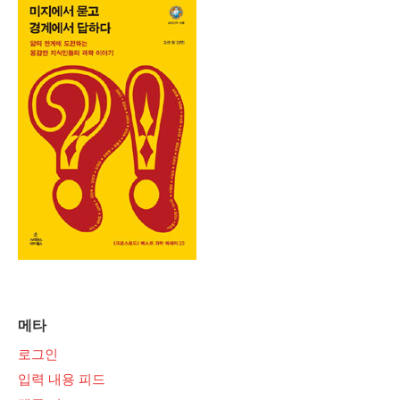
메타
로그인
입력 내용 피드