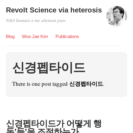
Revolt Science via heterosis
Nihil humani a me alienum puto
Blog
Woo Jae Kim
Publications
신경펩타이드
신경펩타이드
There is one post tagged
.
신경펩타이드가 어떻게 행
동’들’을 조절하는가