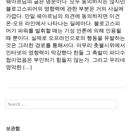
쉐아르님의 글은 명문이다. 모두 동의하지는 않지만
블로고스피어의 영향력에 관한 부분은 거의 사실에
가깝다. 만일 쉐아르님의 의견에 동의하자면 이건
온-오프 라인에서 나타나는 딜레마다. 블로고스피
어가 파워를 발휘할 때는 기성 언론에 의해 인용될
때 뿐이다. 실제로 오프라인으로의 행동을 유발하는
것은 그러한 경로를 통해서다. 아무리 촛불시위에서
인터넷의 영향력이 막강했다 한들 그 촉발이 피디수
첩이었음은 부인하기 힘들지 않는가. 그리고 우리네
영악한 […]
보관함