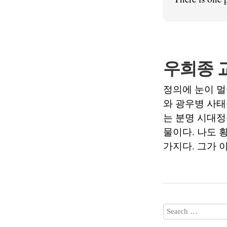
우희종 
정의에 눈이 멀
와 광우병 사태
는 분명 시대정
물이다. 나도 
가지다. 그가 