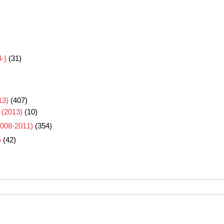
-)
(31)
3)
(407)
 (2013)
(10)
8-2011)
(354)
)
(42)