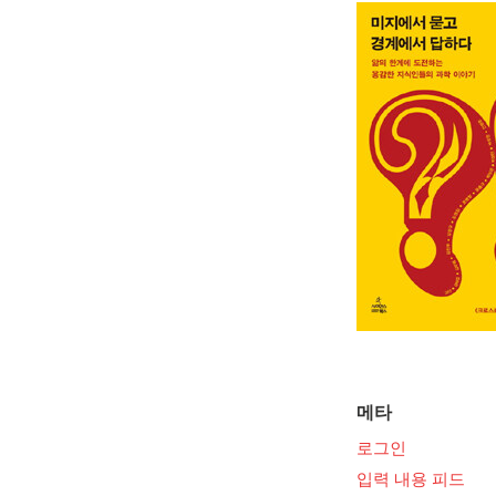
메타
로그인
입력 내용 피드