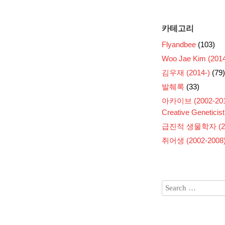
카테고리
Flyandbee
(103)
Woo Jae Kim (2014
김우재 (2014-)
(79)
발췌록
(33)
아카이브 (2002-201
Creative Geneticist
급진적 생물학자 (200
취어생 (2002-2008