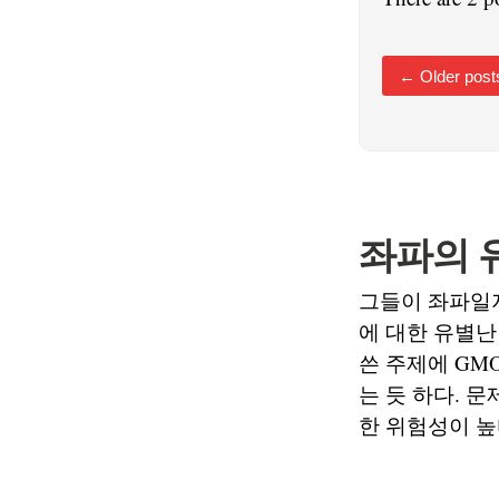
←
Older post
좌파의 
그들이 좌파일지
에 대한 유별난
쓴 주제에 GM
는 듯 하다. 
한 위험성이 높