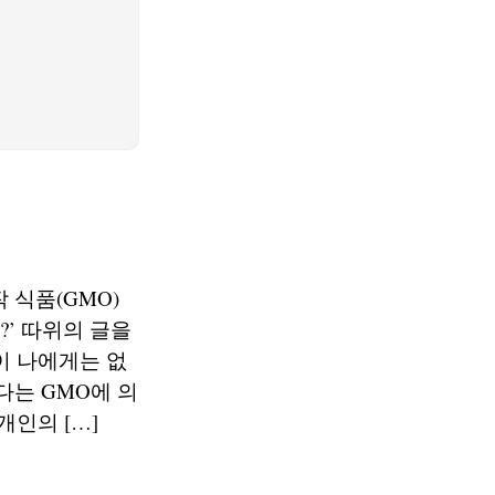
 식품(GMO)
?’ 따위의 글을
이 나에게는 없
다는 GMO에 의
개인의 […]