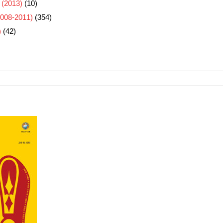
 (2013)
(10)
8-2011)
(354)
)
(42)