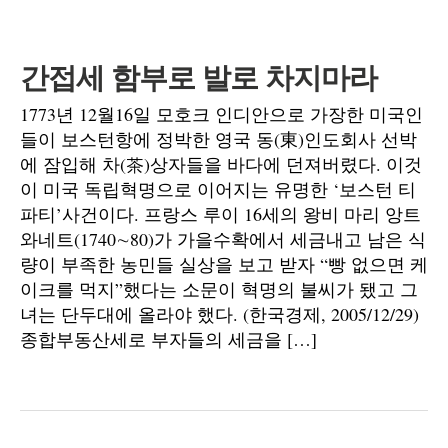
간접세 함부로 발로 차지마라
1773년 12월16일 모호크 인디안으로 가장한 미국인
들이 보스턴항에 정박한 영국 동(東)인도회사 선박
에 잠입해 차(茶)상자들을 바다에 던져버렸다. 이것
이 미국 독립혁명으로 이어지는 유명한 ‘보스턴 티
파티’사건이다. 프랑스 루이 16세의 왕비 마리 앙트
와네트(1740∼80)가 가을수확에서 세금내고 남은 식
량이 부족한 농민들 실상을 보고 받자 “빵 없으면 케
이크를 먹지”했다는 소문이 혁명의 불씨가 됐고 그
녀는 단두대에 올라야 했다. (한국경제, 2005/12/29)
종합부동산세로 부자들의 세금을 […]