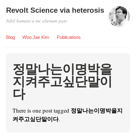
Revolt Science via heterosis
Nihil humani a me alienum puto
Blog
Woo Jae Kim
Publications
정말나는이명박을
지켜주고싶단말이
다
정말나는이명박을지
There is one post tagged
켜주고싶단말이다
.