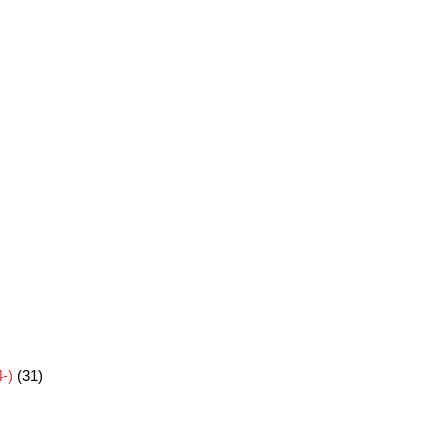
-)
(31)