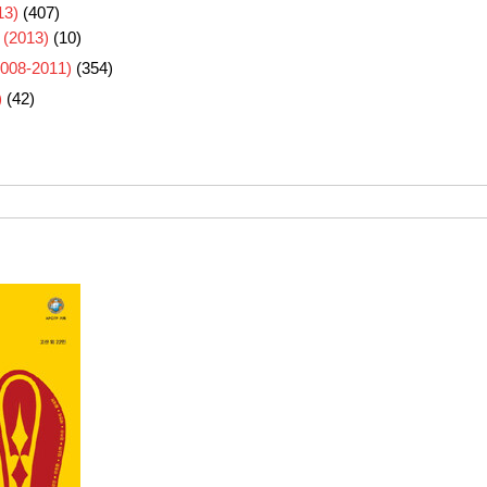
3)
(407)
 (2013)
(10)
8-2011)
(354)
)
(42)