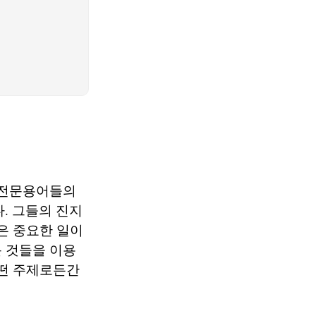
 전문용어들의
. 그들의 진지
은 중요한 일이
 것들을 이용
어떤 주제로든간