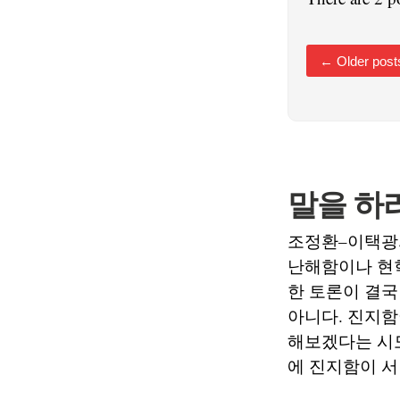
←
Older post
말을 하라
조정환–이택광
난해함이나 현
한 토론이 결국
아니다. 진지함
해보겠다는 시도
에 진지함이 서