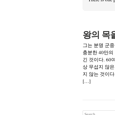
왕의 목
그는 분명 군중
충분한 40만의
긴 것이다. 6
상 무섭지 않은
지 않는 것이다
[…]