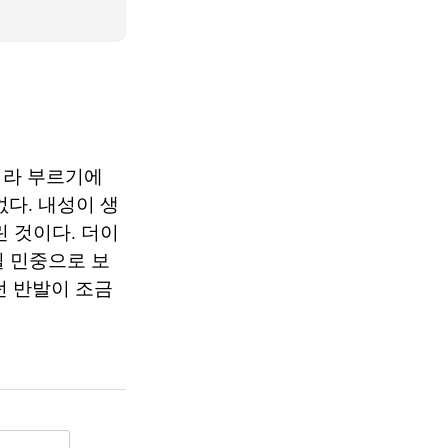
이라 부르기에
없다. 내성이 생
린 것이다. 더이
킬 민중으로 보
던 반발이 조금