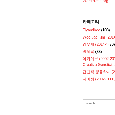
WordPress.org
카테고리
Flyandbee
(103)
Woo Jae Kim (2014
김우재 (2014-)
(79)
발췌록
(33)
아카이브 (2002-201
Creative Geneticist
급진적 생물학자 (200
취어생 (2002-2008