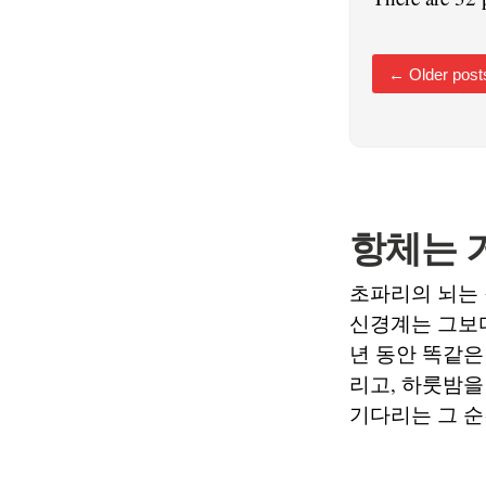
←
Older post
항체는 
초파리의 뇌는 
신경계는 그보다
년 동안 똑같은
리고, 하룻밤을
기다리는 그 순