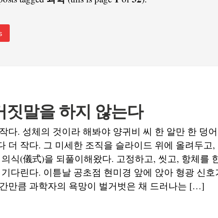
s
거짓말을 하지 않는다
작다. 성체의 것이라 해봐야 양귀비 씨 한 알만 한 덩
 더 작다. 그 미세한 조직을 슬라이드 위에 올려두고,
 의식(儀式)을 되풀이해왔다. 고정하고, 씻고, 항체를 
 기다린다. 이튿날 공초점 현미경 앞에 앉아 형광 신
간만큼 과학자의 욕망이 벌거벗은 채 드러나는 […]