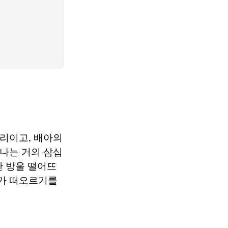
어리이고, 배아의
 나는 거의 삼십
한 방울 떨어뜨
호가 떠오르기를