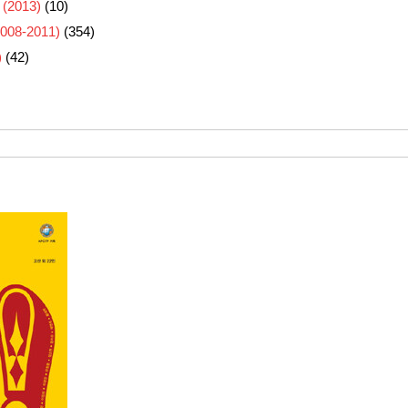
 (2013)
(10)
8-2011)
(354)
)
(42)