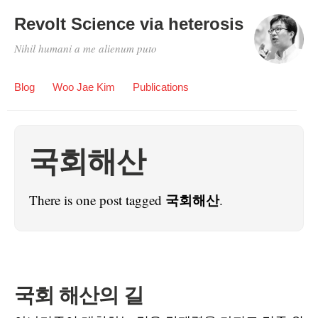
Revolt Science via heterosis
Nihil humani a me alienum puto
Blog
Woo Jae Kim
Publications
국회해산
국회해산
There is one post tagged
.
국회 해산의 길