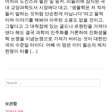
어차피 도킨스와 윌슨 및 핑커, 리들리에 잠식된 국
내 교양과학도서 시장에다 대고, “생물학은 저 작자
들이 말하는 것처럼 단순한게 아닙니다”라고 들먹
이며 이야기를 해봐야 아무런 소용도 없을 것이고,
그렇다고 그 대척점에 있는 굴드나 르원틴을 가져다
댄다 해도 결국 과학의 민주화를 거론하며 진화생물
학 논쟁을 이념논쟁으로 가져가 버리는 것이 대한민
국의 수준일 터이다. 어째 이 땅은 이미 윌슨의 제자
한명이 터를 […]
보관함
2026년 8월