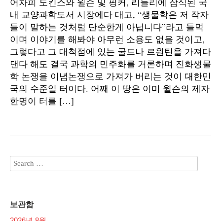
어차피 도킨스와 윌슨 및 핑커, 리들리에 잠식된 국
내 교양과학도서 시장에다 대고, “생물학은 저 작자
들이 말하는 것처럼 단순한게 아닙니다”라고 들먹
이며 이야기를 해봐야 아무런 소용도 없을 것이고,
그렇다고 그 대척점에 있는 굴드나 르원틴을 가져다
댄다 해도 결국 과학의 민주화를 거론하며 진화생물
학 논쟁을 이념논쟁으로 가져가 버리는 것이 대한민
국의 수준일 터이다. 어째 이 땅은 이미 윌슨의 제자
한명이 터를 […]
보관함
2026년 8월