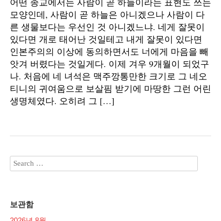
어떤 종교에서는 사람이 곧 하늘이라는 표현도 쓰는
모양인데, 사람이 곧 하늘은 아니겠으나 사람이 다
른 생물보다는 우선인 것 아니겠느냐. 네게 잘못이
있다면 개로 태어난 것일테고 내게 잘못이 있다면
인본주의의 이상에 동의하면서도 너에게 마음을 빼
앗겨 버렸다는 것일게다. 이제 겨우 9개월이 되었구
나. 처음에 네 녀석은 맥주깡통만한 크기로 그 네오
티니의 귀여움으로 보살핌 받기에 마땅한 그런 어린
생명체였다. 오히려 그 […]
보관함
2026년 8월