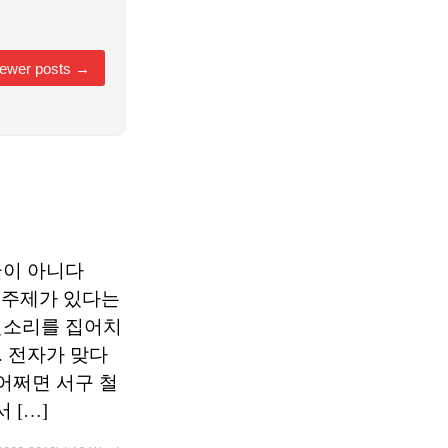
ewer posts
→
글이 아니다
유한 주제가 있다는
헛소리를 집어치
 전자가 맞다
어쩌면 서구 철
 […]