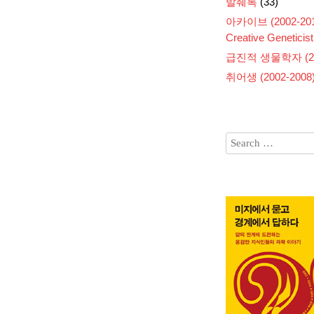
발췌록
(33)
아카이브 (2002-201
Creative Geneticist
급진적 생물학자 (200
취어생 (2002-2008