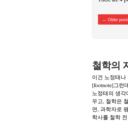
←
Older post
철학의 
이건 노정태나 
[footnote]
노정태의 생각
우고, 철학은 
면, 과학자로 
학사를 철학 전