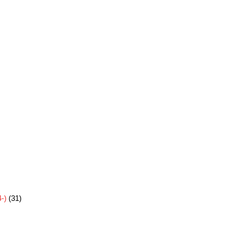
-)
(31)