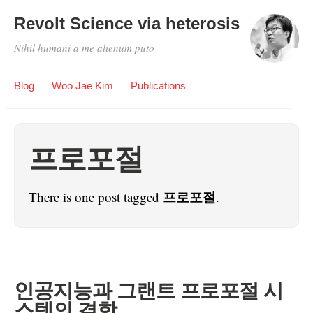
Revolt Science via heterosis
Nihil humani a me alienum puto
Blog
Woo Jae Kim
Publications
프로포절
프로포절
There is one post tagged
.
인공지능과 그랜트 프로포절 시
스템의 결함