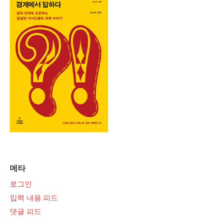
메타
로그인
입력 내용 피드
댓글 피드