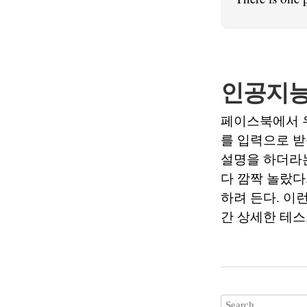
인공지능
페이스북에서 우
를 입력으로 받
설명을 하더라
다 깜짝 놀랐다
하려 든다. 이
간 상세한 테스