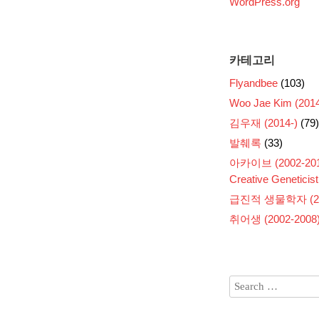
WordPress.org
카테고리
Flyandbee
(103)
Woo Jae Kim (2014
김우재 (2014-)
(79)
발췌록
(33)
아카이브 (2002-201
Creative Geneticist
급진적 생물학자 (200
취어생 (2002-2008