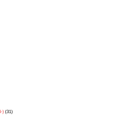
-)
(31)