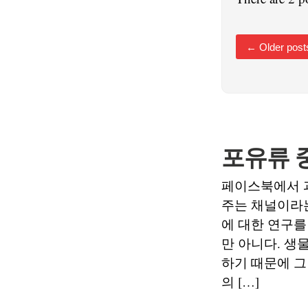
←
Older post
포유류 
페이스북에서 과
주는 채널이라는
에 대한 연구를
만 아니다. 생
하기 때문에 그
의 […]