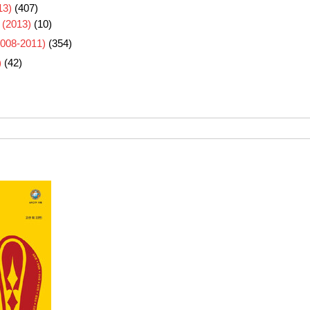
3)
(407)
 (2013)
(10)
8-2011)
(354)
)
(42)