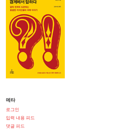
메타
로그인
입력 내용 피드
댓글 피드