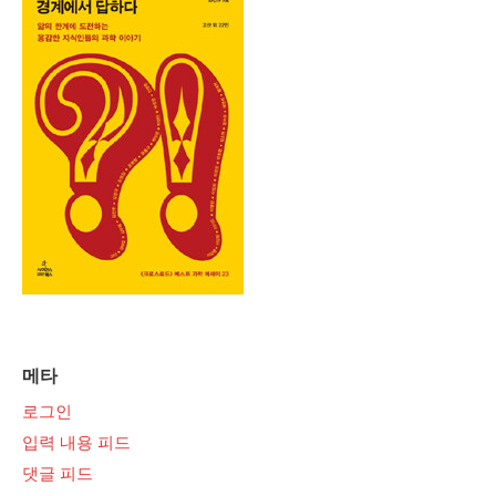
메타
로그인
입력 내용 피드
댓글 피드